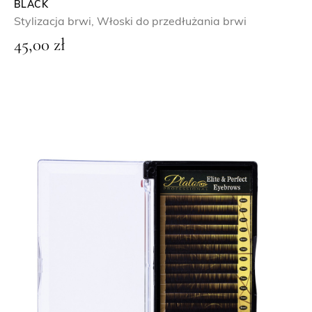
BLACK
Stylizacja brwi
,
Włoski do przedłużania brwi
45,00
zł