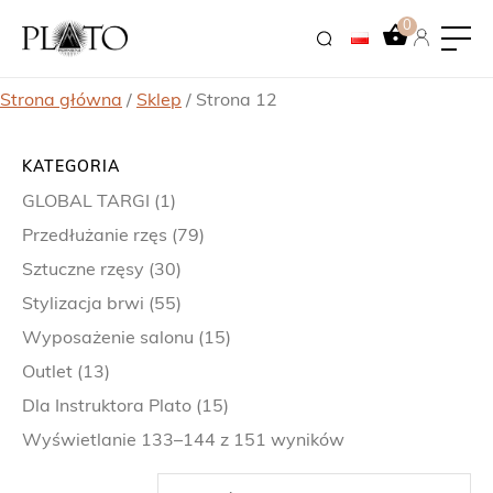
0
Strona główna
/
Sklep
/ Strona 12
KATEGORIA
GLOBAL TARGI
(1)
Przedłużanie rzęs
(79)
Sztuczne rzęsy
(30)
Stylizacja brwi
(55)
Wyposażenie salonu
(15)
Outlet
(13)
Dla Instruktora Plato
(15)
Wyświetlanie 133–144 z 151 wyników