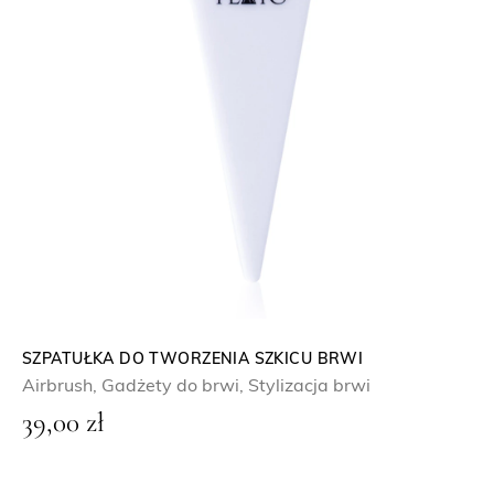
SZPATUŁKA DO TWORZENIA SZKICU BRWI
Airbrush
,
Gadżety do brwi
,
Stylizacja brwi
39,00
zł