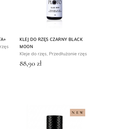
TA+
KLEJ DO RZĘS CZARNY BLACK
rzęs
MOON
Kleje do rzęs
,
Przedłużanie rzęs
88,90
zł
NEW