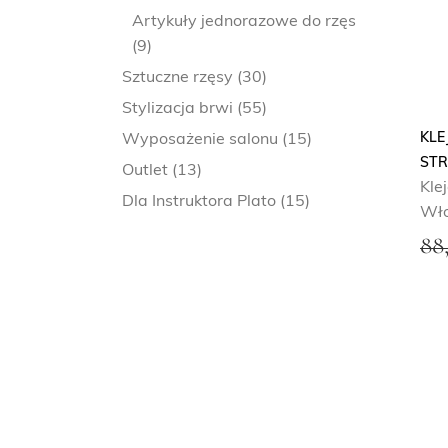
Artykuły jednorazowe do rzęs
(9)
Sztuczne rzęsy
(30)
Stylizacja brwi
(55)
KLE
Wyposażenie salonu
(15)
STR
Outlet
(13)
Kle
Dla Instruktora Plato
(15)
Wło
88