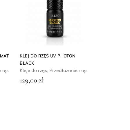
AMAT
KLEJ DO RZĘS UV PHOTON
BLACK
rzęs
Kleje do rzęs
,
Przedłużanie rzęs
129,00
zł