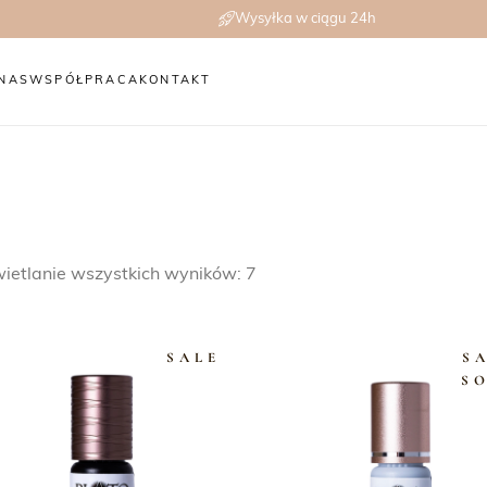
Wysyłka w ciągu 24h
NAS
WSPÓŁPRACA
KONTAKT
etlanie wszystkich wyników: 7
SALE
S
S