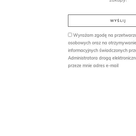
zakupy!
Wyrażam zgodę na przetwarz
osobowych oraz na otrzymywanie
informacyjnych świadczonych prz
Administratora drogą elektronicz
przeze mnie adres e-mail