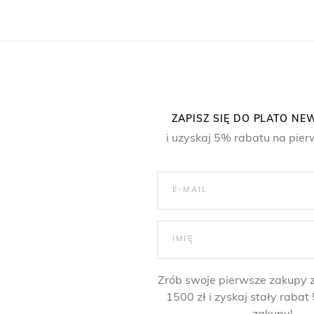
ZAPISZ SIĘ DO PLATO N
i uzyskaj 5% rabatu na pier
Zrób swoje pierwsze zakupy 
1500 zł i zyskaj stały raba