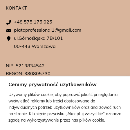
KONTAKT
+48 575 175 025
platoprofessional1@gmail.com
ul.Górnośląska 7B/101
00-443 Warszawa
NIP: 5213834542
REGON: 380805730
KRS: 0000739542
Cenimy prywatność użytkowników
Używamy plików cookie, aby poprawić jakość przeglądania,
wyświetlać reklamy lub treści dostosowane do
indywidualnych potrzeb użytkowników oraz analizować ruch
na stronie. Kliknięcie przycisku „Akceptuj wszystkie” oznacza
zgodę na wykorzystywanie przez nas plików cookie.
Powered by:
Coolbrand