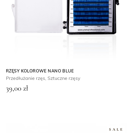
RZĘSY KOLOROWE NANO BLUE
Przedłużanie rzęs
,
Sztuczne rzęsy
39,00
zł
SALE