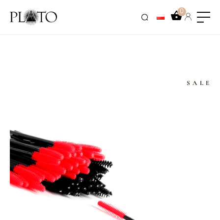
0
SALE