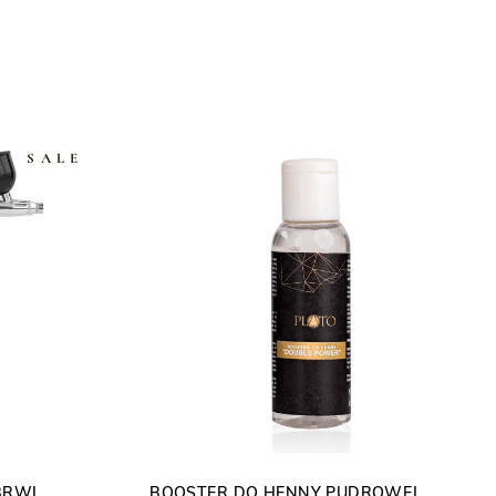
SALE
BRWI
BOOSTER DO HENNY PUDROWEJ