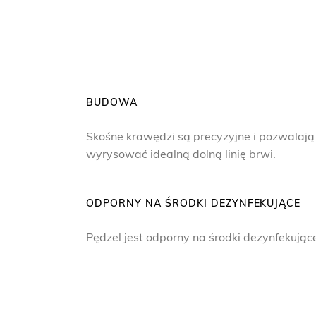
BUDOWA
Skośne krawędzi są precyzyjne i pozwalają
wyrysować idealną dolną linię brwi.
ODPORNY NA ŚRODKI DEZYNFEKUJĄCE
Pędzel jest odporny na środki dezynfekując