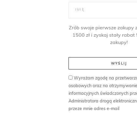
Zrób swoje pierwsze zakupy 
1500 zł i zyskaj stały raba
zakupy!
Wyrażam zgodę na przetwarz
osobowych oraz na otrzymywanie
informacyjnych świadczonych prz
Administratora drogą elektronicz
przeze mnie adres e-mail