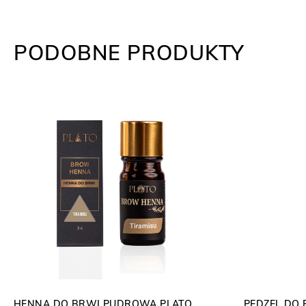
PODOBNE PRODUKTY
HENNA DO BRWI PUDROWA PLATO
PĘDZEL DO 