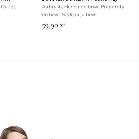
,
Outlet
,
Airbrush
,
Henna do brwi
,
Preparaty
do brwi
,
Stylizacja brwi
59,90
zł