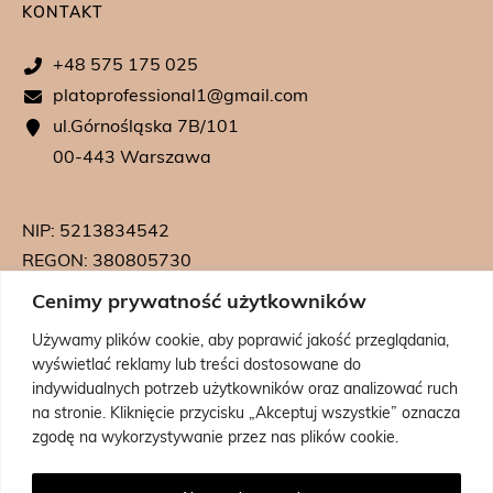
KONTAKT
+48 575 175 025
platoprofessional1@gmail.com
ul.Górnośląska 7B/101
00-443 Warszawa
NIP: 5213834542
REGON: 380805730
KRS: 0000739542
Cenimy prywatność użytkowników
Używamy plików cookie, aby poprawić jakość przeglądania,
wyświetlać reklamy lub treści dostosowane do
indywidualnych potrzeb użytkowników oraz analizować ruch
na stronie. Kliknięcie przycisku „Akceptuj wszystkie” oznacza
zgodę na wykorzystywanie przez nas plików cookie.
Powered by:
Coolbrand