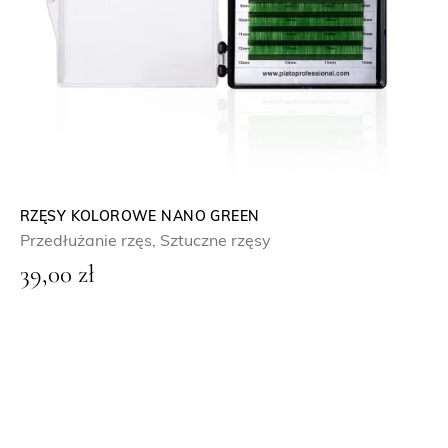
RZĘSY KOLOROWE NANO GREEN
Przedłużanie rzęs
,
Sztuczne rzęsy
39,00
zł