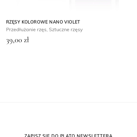
RZĘSY KOLOROWE NANO VIOLET
Przedłużanie rzęs
,
Sztuczne rzęsy
39,00
zł
ZAPISZ SIĘ DO PLATO NEWSLETTERA