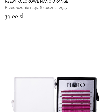
RZĘSY KOLOROWE NANO ORANGE
Przedłużanie rzęs
,
Sztuczne rzęsy
39,00
zł