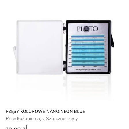
RZĘSY KOLOROWE NANO NEON BLUE
Przedłużanie rzęs
,
Sztuczne rzęsy
39,00
zł