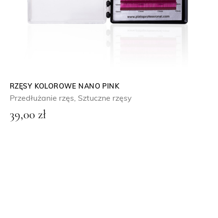
RZĘSY KOLOROWE NANO PINK
Przedłużanie rzęs
,
Sztuczne rzęsy
39,00
zł