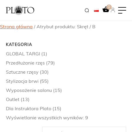
0
Strona główna
/ Atrybut produktu: Skręt / B
KATEGORIA
GLOBAL TARGI
(1)
Przedłużanie rzęs
(79)
Sztuczne rzęsy
(30)
Stylizacja brwi
(55)
Wyposażenie salonu
(15)
Outlet
(13)
Dla Instruktora Plato
(15)
Wyświetlanie wszystkich wyników: 9