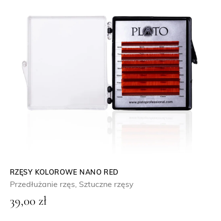
RZĘSY KOLOROWE NANO RED
Przedłużanie rzęs
,
Sztuczne rzęsy
39,00
zł