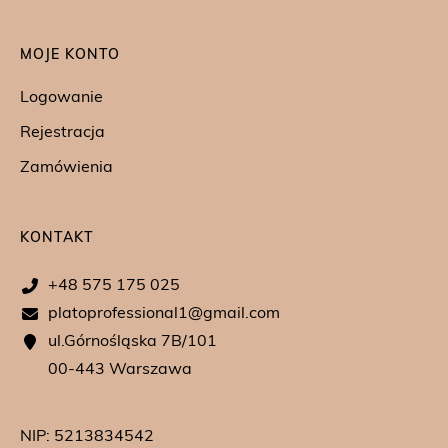
MOJE KONTO
Logowanie
Rejestracja
Zamówienia
KONTAKT
+48 575 175 025
platoprofessional1@gmail.com
ul.Górnośląska 7B/101
00-443 Warszawa
NIP: 5213834542