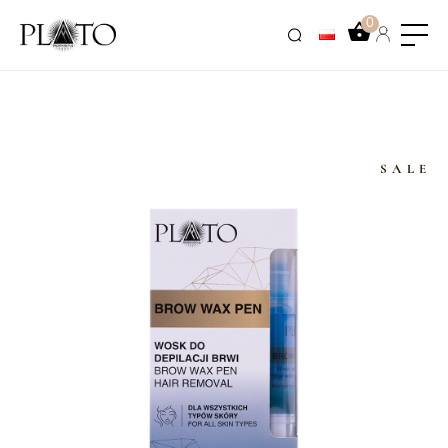
0
SALE