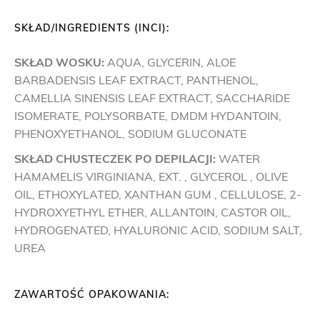
SKŁAD/INGREDIENTS (INCI):
SKŁAD WOSKU:
AQUA, GLYCERIN, ALOE
BARBADENSIS LEAF EXTRACT, PANTHENOL,
CAMELLIA SINENSIS LEAF EXTRACT, SACCHARIDE
ISOMERATE, POLYSORBATE, DMDM HYDANTOIN,
PHENOXYETHANOL, SODIUM GLUCONATE
SKŁAD CHUSTECZEK PO DEPILACJI:
WATER
HAMAMELIS VIRGINIANA, EXT. , GLYCEROL , OLIVE
OIL, ETHOXYLATED, XANTHAN GUM , CELLULOSE, 2-
HYDROXYETHYL ETHER, ALLANTOIN, CASTOR OIL,
HYDROGENATED, HYALURONIC ACID, SODIUM SALT,
UREA
ZAWARTOŚĆ OPAKOWANIA: