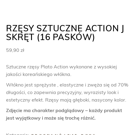
RZĘSY SZTUCZNE ACTION J
SKRĘT (16 PASKÓW)
59,90
zł
Sztuczne rzęsy Plato Action wykonane z wysokiej
jakości koreańskiego włókna.
Włókno jest sprężyste , elastyczne i zwęża się od 70%
długości, co zapewnia precyzyjny, wyrazisty look i
estetyczny efekt. Rzęsy mają głęboki, nasycony kolor.
Zdjęcie ma charakter podglądowy – każdy produkt
jest wyjątkowy i może się trochę różnić.