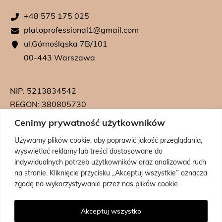
+48 575 175 025
platoprofessional1@gmail.com
ul.Górnośląska 7B/101
00-443 Warszawa
NIP: 5213834542
REGON: 380805730
KRS: 0000739542
Cenimy prywatność użytkowników
Używamy plików cookie, aby poprawić jakość przeglądania,
wyświetlać reklamy lub treści dostosowane do
indywidualnych potrzeb użytkowników oraz analizować ruch
na stronie. Kliknięcie przycisku „Akceptuj wszystkie” oznacza
zgodę na wykorzystywanie przez nas plików cookie.
Powered by:
Coolbrand
Akceptuj wszystko