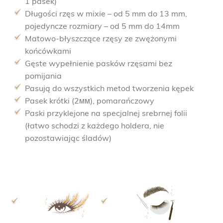
1 pasek)
Długości rzęs w mixie – od 5 mm do 13 mm,
pojedyncze rozmiary – od 5 mm do 14mm
Matowo-błyszczące rzęsy ze zwężonymi
końcówkami
Gęste wypełnienie pasków rzęsami bez
pomijania
Pasują do wszystkich metod tworzenia kępek
Pasek krótki (2мм), pomarańczowy
Paski przyklejone na specjalnej srebrnej folii
(łatwo schodzi z każdego holdera, nie
pozostawiając śladów)