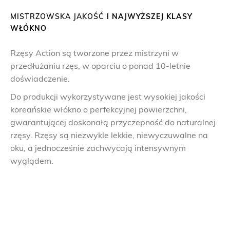
MISTRZOWSKA JAKOŚĆ
I NAJWYŻSZEJ KLASY
WŁÓKNO
Rzęsy Action są tworzone przez mistrzyni w
przedłużaniu rzęs, w oparciu o ponad 10-letnie
doświadczenie.
Do produkcji wykorzystywane jest wysokiej jakości
koreańskie włókno o perfekcyjnej powierzchni,
gwarantującej doskonałą przyczepność do naturalnej
rzęsy. Rzęsy są niezwykle lekkie, niewyczuwalne na
oku, a jednocześnie zachwycają intensywnym
wyglądem.