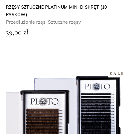
RZĘSY SZTUCZNE PLATINUM MINI D SKRĘT (10
PASKÓW)
Przedłużanie rzęs
,
Sztuczne rzęsy
39,00
zł
SALE