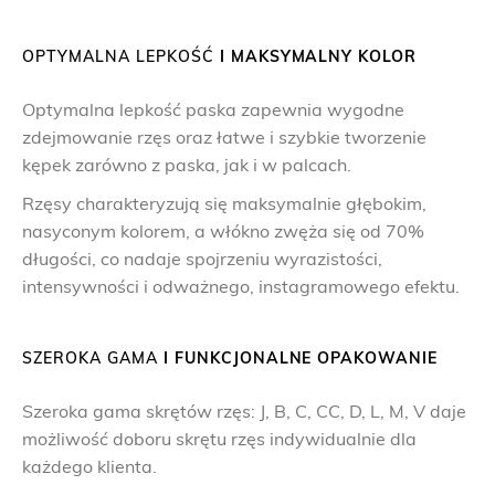
OPTYMALNA LEPKOŚĆ
I MAKSYMALNY KOLOR
Optymalna lepkość paska zapewnia wygodne
zdejmowanie rzęs oraz łatwe i szybkie tworzenie
kępek zarówno z paska, jak i w palcach.
Rzęsy charakteryzują się maksymalnie głębokim,
nasyconym kolorem, a włókno zwęża się od 70%
długości, co nadaje spojrzeniu wyrazistości,
intensywności i odważnego, instagramowego efektu.
SZEROKA GAMA
I FUNKCJONALNE OPAKOWANIE
Szeroka gama skrętów rzęs: J, B, C, CC, D, L, M, V daje
możliwość doboru skrętu rzęs indywidualnie dla
każdego klienta.