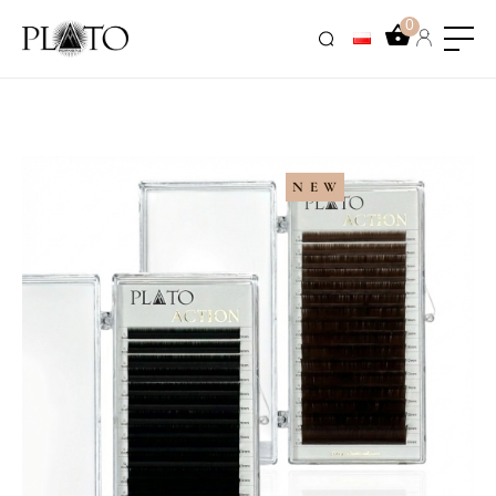
0
NEW