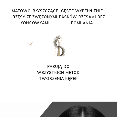
MATOWO-BŁYSZCZĄCE
GĘSTE WYPEŁNIENIE
RZĘSY ZE ZWĘŻONYMI
PASKÓW RZĘSAMI BEZ
KOŃCÓWKAMI
POMIJANIA
PASUJĄ DO
WSZYSTKICH METOD
TWORZENIA KĘPEK