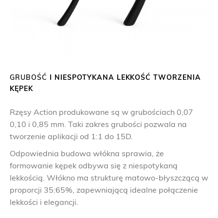
GRUBOŚĆ
I NIESPOTYKANA LEKKOŚĆ TWORZENIA
KĘPEK
Rzęsy Action produkowane są w grubościach 0,07
0,10 i 0,85 mm. Taki zakres grubości pozwala na
tworzenie aplikacji od 1:1 do 15D.
Odpowiednia budowa włókna sprawia, że
formowanie kępek odbywa się z niespotykaną
lekkością. Włókno ma strukturę matowo-błyszczącą w
proporcji 35:65%, zapewniającą idealne połączenie
lekkości i elegancji.