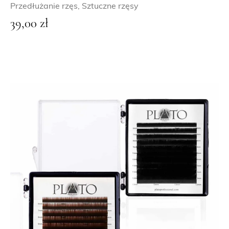
Przedłużanie rzęs
,
Sztuczne rzęsy
39,00
zł