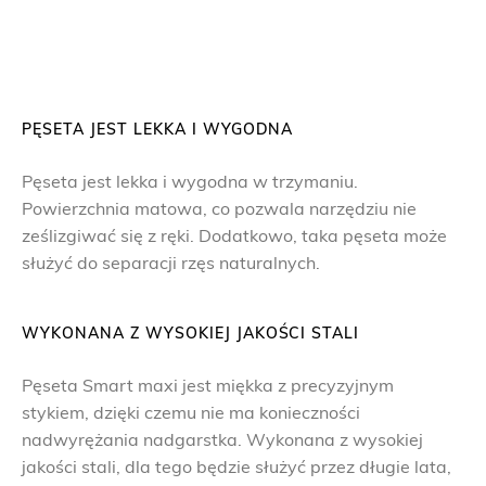
PĘSETA JEST LEKKA I WYGODNA
Pęseta jest lekka i wygodna w trzymaniu.
Powierzchnia matowa, co pozwala narzędziu nie
ześlizgiwać się z ręki. Dodatkowo, taka pęseta może
służyć do separacji rzęs naturalnych.
WYKONANA Z WYSOKIEJ JAKOŚCI STALI
Pęseta Smart maxi jest miękka z precyzyjnym
stykiem, dzięki czemu nie ma konieczności
nadwyrężania nadgarstka. Wykonana z wysokiej
jakości stali, dla tego będzie służyć przez długie lata,