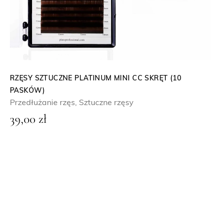
RZĘSY SZTUCZNE PLATINUM MINI CC SKRĘT (10
PASKÓW)
Przedłużanie rzęs
,
Sztuczne rzęsy
39,00
zł