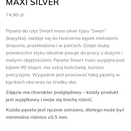
MAXI SILVER
74,90
zł
Pęseta do rzęs Smart maxi silver typu “Swan”
(kopytko), nadaje się do tworzenia kępek metodami
drapana, przekładana i w palcach. Dzięki dużej
powierzchni styku idealnie pasuje do pracy z dużymi i
małymi objętościami. Pęseta Smart maxi wygięta pod
kątem 90 stopni, ma ostrą końcówkę, bardzo
precyzyjna. Wygodnie jest pracować taką pęsetą w
kącikach oka oraz na środku oka.
Zdjęcie ma charakter podglądowy – każdy produkt
jest wyjątkowy i może się trochę różnić.
Każda pęseta jest ręcznie ostrzona, dlatego może być
minimalna różnica ±0,5 mm.