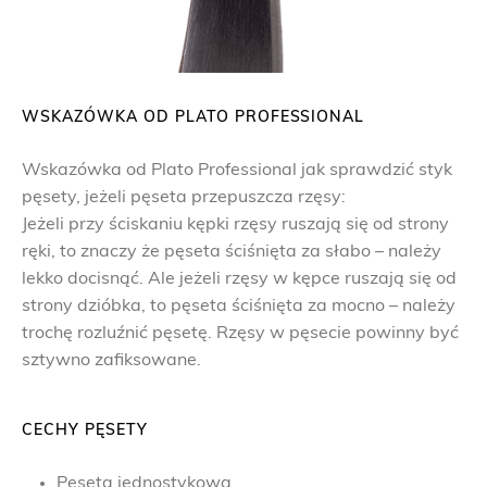
WSKAZÓWKA OD PLATO PROFESSIONAL
Wskazówka od Plato Professional jak sprawdzić styk
pęsety, jeżeli pęseta przepuszcza rzęsy:
Jeżeli przy ściskaniu kępki rzęsy ruszają się od strony
ręki, to znaczy że pęseta ściśnięta za słabo – należy
lekko docisnąć. Ale jeżeli rzęsy w kępce ruszają się od
strony dzióbka, to pęseta ściśnięta za mocno – należy
trochę rozluźnić pęsetę. Rzęsy w pęsecie powinny być
sztywno zafiksowane.
CECHY PĘSETY
Pęseta jednostykowa