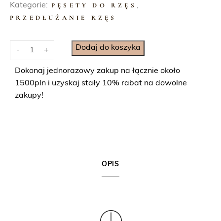
Kategorie:
PĘSETY DO RZĘS
,
PRZEDŁUŻANIE RZĘS
i
Dodaj do koszyka
-
+
l
o
Dokonaj jednorazowy zakup na łącznie około
ś
1500pln i uzyskaj stały 10% rabat na dowolne
ć
zakupy!
P
ę
s
e
t
OPIS
a
d
o
r
z