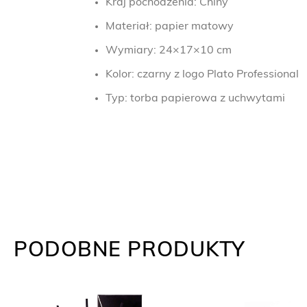
Kraj pochodzenia: Chiny
Materiał: papier matowy
Wymiary: 24×17×10 cm
Kolor: czarny z logo Plato Professional
Typ: torba papierowa z uchwytami
PODOBNE PRODUKTY