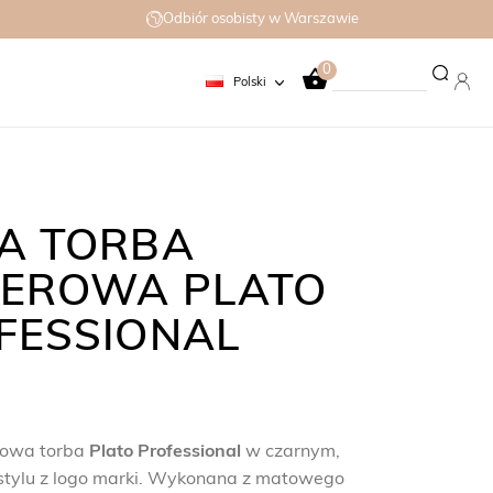
Odbiór osobisty w Warszawie
0
Polski
A TORBA
IEROWA PLATO
FESSIONAL
rowa torba
Plato Professional
w czarnym,
stylu z logo marki. Wykonana z matowego