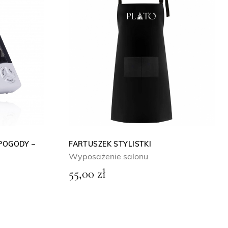
POGODY –
FARTUSZEK STYLISTKI
Wyposażenie salonu
55,00
zł