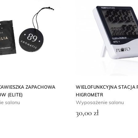
ZAWIESZKA ZAPACHOWA
WIELOFUNKCYJNA STACJA 
OW (ELITE)
HIGROMETR
e salonu
Wyposażenie salonu
30,00
zł