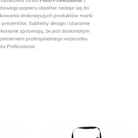
mpaktowa torba
Plato Professional
z
towego papieru idealnie nadaje się do
kowania drobniejszych produktów marki
b prezentów. Subtelny design i staranne
konanie sprawiają, że jest doskonałym
pełnieniem profesjonalnego wizerunku
ato Professional.