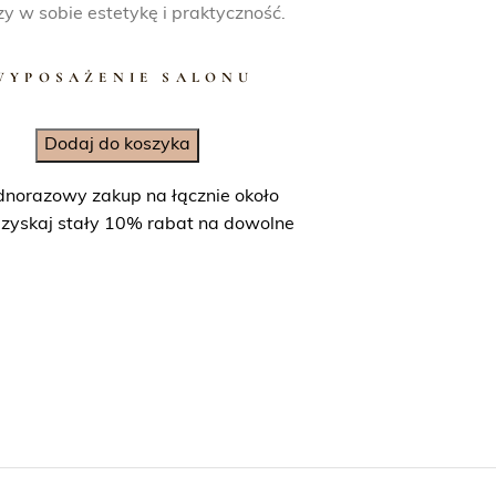
zy w sobie estetykę i praktyczność.
WYPOSAŻENIE SALONU
Dodaj do koszyka
dnorazowy zakup na łącznie około
uzyskaj stały 10% rabat na dowolne