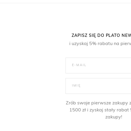
ZAPISZ SIĘ DO PLATO N
i uzyskaj 5% rabatu na pier
Zrób swoje pierwsze zakupy 
1500 zł i zyskaj stały raba
zakupy!