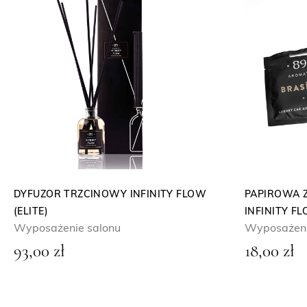
DYFUZOR TRZCINOWY INFINITY FLOW
PAPIROWA 
(ELITE)
INFINITY FL
Wyposażenie salonu
Wyposażeni
93,00
zł
18,00
zł