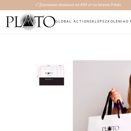
Darmowa dostawa od 490 zł na terenie Polski
GLOBAL ACTION
SKLEP
SZKOLENIA
O 