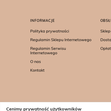
INFORMACJE
OBSŁ
Polityka prywatności
Sklep
Regulamin Sklepu Internetowego
Dost
Regulamin Serwisu
Opłat
Internetowego
O nas
Kontakt
Cenimy prywatność użytkowników