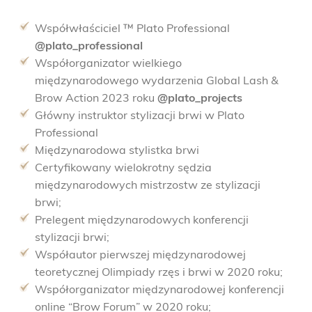
Współwłaściciel ™️ Plato Professional
@plato_professional
Współorganizator wielkiego
międzynarodowego wydarzenia Global Lash &
Brow Action 2023 roku
@plato_projects
Główny instruktor stylizacji brwi w Plato
Professional
Międzynarodowa stylistka brwi
Certyfikowany wielokrotny sędzia
międzynarodowych mistrzostw ze stylizacji
brwi;
Prelegent międzynarodowych konferencji
stylizacji brwi;
Współautor pierwszej międzynarodowej
teoretycznej Olimpiady rzęs i brwi w 2020 roku;
Współorganizator międzynarodowej konferencji
online “Brow Forum” w 2020 roku;