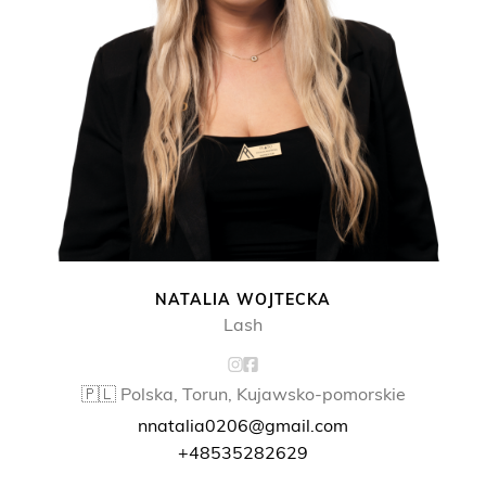
NATALIA WOJTECKA
Lash
🇵🇱 Polska, Torun, Kujawsko-pomorskie
nnatalia0206@gmail.com
+48535282629