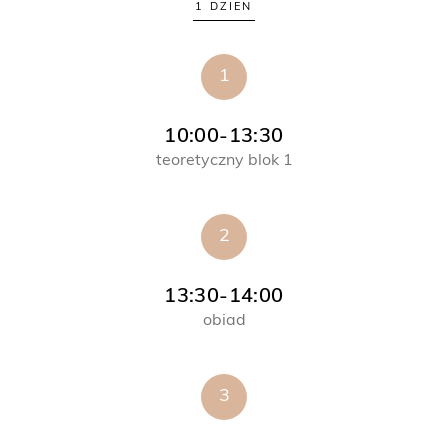
1 DZIEN
1
10:00-13:30
teoretyczny blok 1
2
13:30-14:00
obiad
3