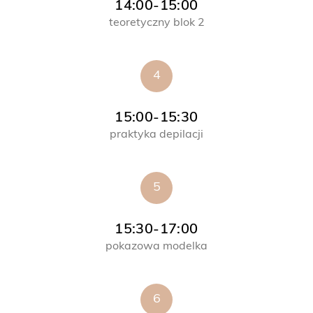
14:00-15:00
teoretyczny blok 2
4
15:00-15:30
praktyka depilacji
5
15:30-17:00
pokazowa modelka
6