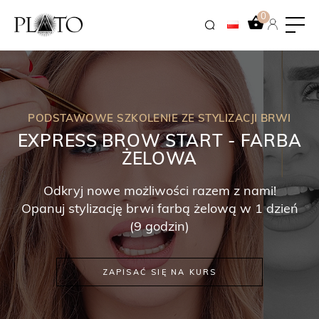
0
PODSTAWOWE SZKOLENIE ZE STYLIZACJI BRWI
EXPRESS BROW START - FARBA
ŻELOWA
Odkryj nowe możliwości razem z nami!
Opanuj stylizację brwi farbą żelową w 1 dzień
(9 godzin)
ZAPISAĆ SIĘ NA KURS