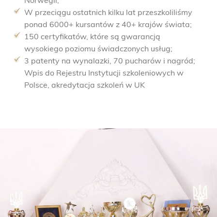
Norwegii;
W przeciągu ostatnich kilku lat przeszkoliliśmy
ponad 6000+ kursantów z 40+ krajów świata;
150 certyfikatów, które są gwarancją
wysokiego poziomu świadczonych usług;
3 patenty na wynalazki, 70 pucharów i nagród;
Wpis do Rejestru Instytucji szkoleniowych w
Polsce, akredytacja szkoleń w UK