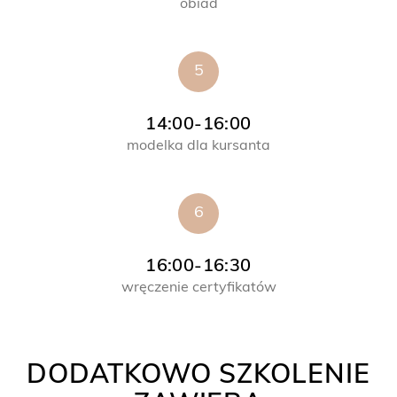
obiad
5
14:00-16:00
modelka dla kursanta
6
16:00-16:30
wręczenie certyfikatów
DODATKOWO SZKOLENIE