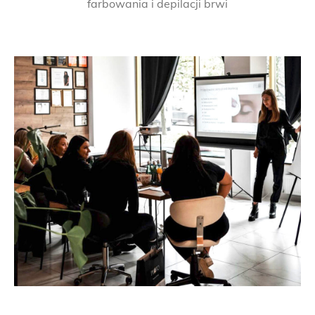
farbowania i depilacji brwi