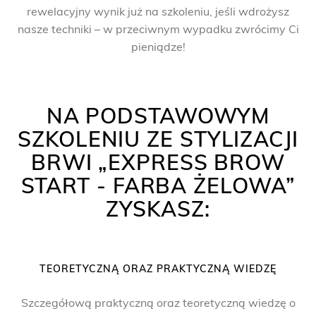
rewelacyjny wynik już na szkoleniu, jeśli wdrożysz
nasze techniki – w przeciwnym wypadku zwrócimy Ci
pieniądze!
NA PODSTAWOWYM
SZKOLENIU ZE STYLIZACJI
BRWI „EXPRESS BROW
START - FARBA ŻELOWA”
ZYSKASZ:
TEORETYCZNĄ ORAZ PRAKTYCZNĄ WIEDZĘ
Szczegółową praktyczną oraz teoretyczną wiedzę o