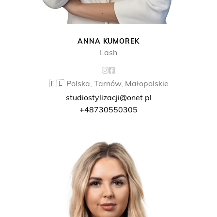
ANNA KUMOREK
Lash
🇵🇱 Polska, Tarnów, Małopolskie
studiostylizacji@onet.pl
+48730550305