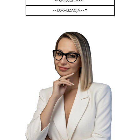
-- KATEGORIA --
-- LOKALIZACJA --