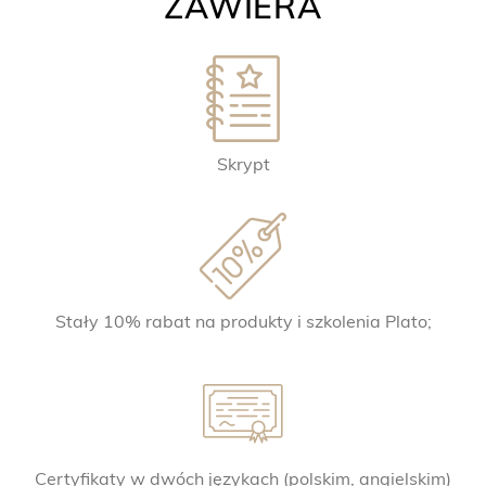
ZAWIERA
Skrypt
Stały 10% rabat na produkty i szkolenia Plato;
Certyfikaty w dwóch językach (polskim, angielskim)