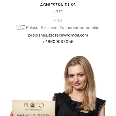
AGNIESZKA DUKS
Lash
🇵🇱 Polska, Szczecin, Zachodniopomorskie
prolashes.szczecin@gmail.com
+48609037056