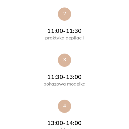
2
11:00-11:30
praktyka depilacji
3
11:30-13:00
pokazowa modelka
4
13:00-14:00