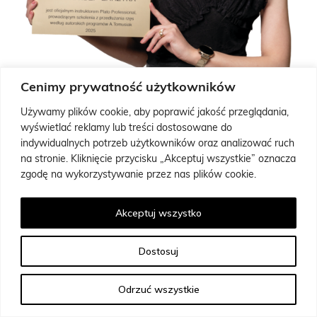
Cenimy prywatność użytkowników
Używamy plików cookie, aby poprawić jakość przeglądania,
wyświetlać reklamy lub treści dostosowane do
indywidualnych potrzeb użytkowników oraz analizować ruch
EWELINA IDZI – ZARZYKA
na stronie. Kliknięcie przycisku „Akceptuj wszystkie” oznacza
Lash
zgodę na wykorzystywanie przez nas plików cookie.
🇩🇰 Dania, Nordsjæland
Akceptuj wszystko
ewelinaidzi1c@o2.pl
+4531400435
Dostosuj
Odrzuć wszystkie