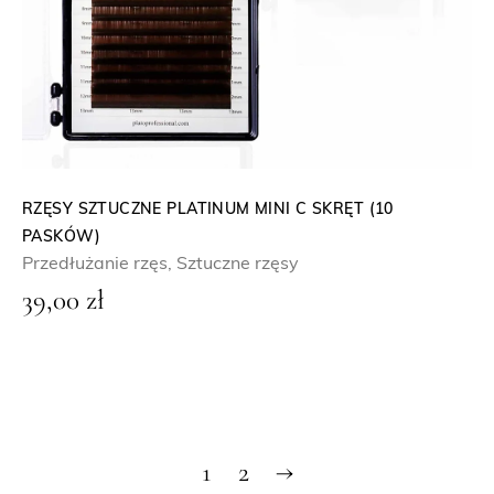
RZĘSY SZTUCZNE PLATINUM MINI C SKRĘT (10
PASKÓW)
Przedłużanie rzęs
,
Sztuczne rzęsy
39,00
zł
1
2
→