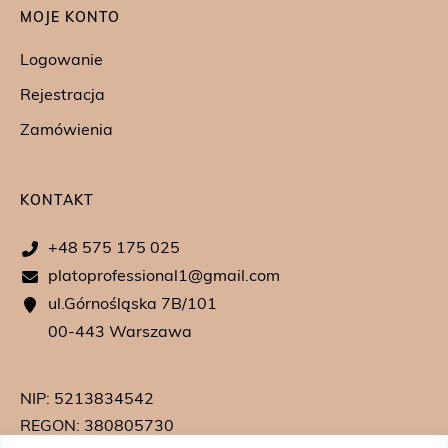
MOJE KONTO
Logowanie
Rejestracja
Zamówienia
KONTAKT
+48 575 175 025
platoprofessional1@gmail.com
ul.Górnośląska 7B/101
00-443 Warszawa
NIP: 5213834542
REGON: 380805730