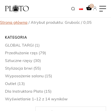
0
Strona główna
/ Atrybut produktu: Grubośc / 0,05
KATEGORIA
GLOBAL TARGI
(1)
Przedłużanie rzęs
(79)
Sztuczne rzęsy
(30)
Stylizacja brwi
(55)
Wyposażenie salonu
(15)
Outlet
(13)
Dla Instruktora Plato
(15)
Wyświetlanie 1–12 z 14 wyników