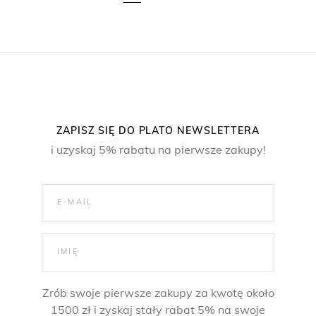
ZAPISZ SIĘ DO PLATO NEWSLETTERA
i uzyskaj 5% rabatu na pierwsze zakupy!
Zrób swoje pierwsze zakupy za kwotę około
1500 zł i zyskaj stały rabat 5% na swoje