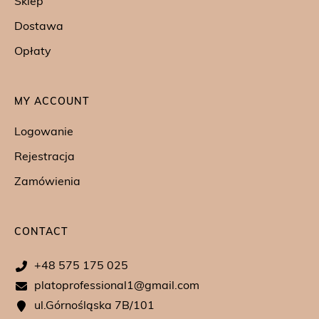
Sklep
Dostawa
Opłaty
MY ACCOUNT
Logowanie
Rejestracja
Zamówienia
CONTACT
+48 575 175 025
platoprofessional1@gmail.com
ul.Górnośląska 7B/101