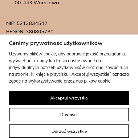
00-443 Warszawa
NIP: 5213834542
REGON: 380805730
KRS: 0000739542
Cenimy prywatność użytkowników
Używamy plików cookie, aby poprawić jakość przeglądania,
wyświetlać reklamy lub treści dostosowane do
indywidualnych potrzeb użytkowników oraz analizować ruch
na stronie. Kliknięcie przycisku „Akceptuj wszystkie” oznacza
zgodę na wykorzystywanie przez nas plików cookie.
Powered by:
Coolbrand
Akceptuj wszystko
Dostosuj
Odrzuć wszystkie