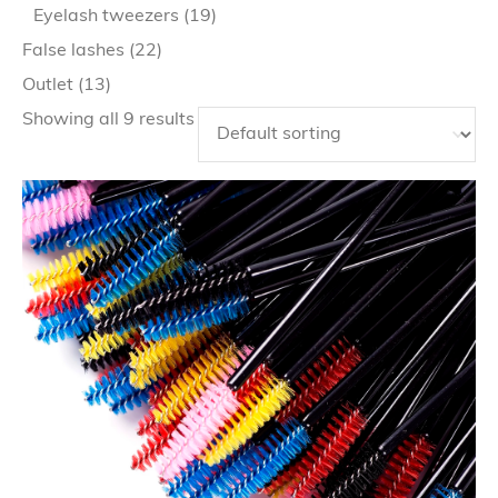
Eyelash tweezers
(19)
False lashes
(22)
Outlet
(13)
Showing all 9 results