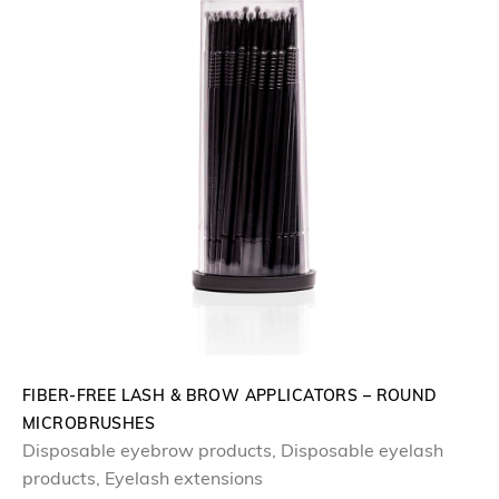
FIBER-FREE LASH & BROW APPLICATORS – ROUND
MICROBRUSHES
Disposable eyebrow products
,
Disposable eyelash
products
,
Eyelash extensions