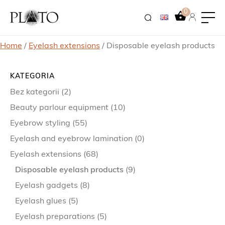
0
Home
/
Eyelash extensions
/ Disposable eyelash products
KATEGORIA
Bez kategorii
(2)
Beauty parlour equipment
(10)
Eyebrow styling
(55)
Eyelash and eyebrow lamination
(0)
Eyelash extensions
(68)
Disposable eyelash products
(9)
Eyelash gadgets
(8)
Eyelash glues
(5)
Eyelash preparations
(5)