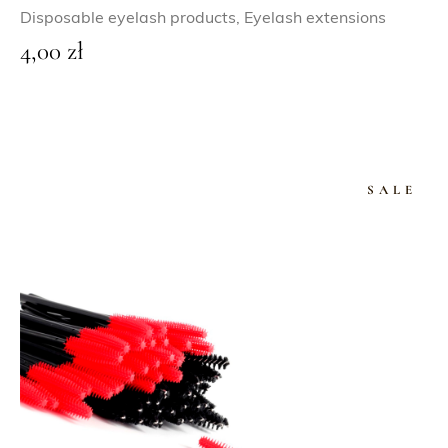
Disposable eyelash products
,
Eyelash extensions
4,00
zł
SALE