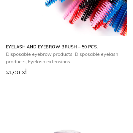
EYELASH AND EYEBROW BRUSH – 50 PCS.
Disposable eyebrow products
,
Disposable eyelash
products
,
Eyelash extensions
21,00
zł